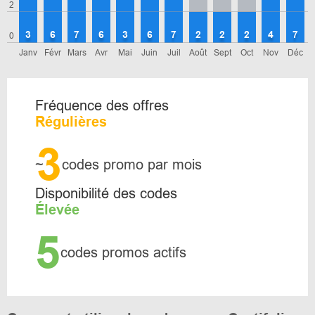
2
3
6
7
6
3
6
7
2
2
2
4
7
0
Janv
Févr
Mars
Avr
Mai
Juin
Juil
Août
Sept
Oct
Nov
Déc
Fréquence des offres
Régulières
3
~
codes promo par mois
Disponibilité des codes
Élevée
5
codes promos actifs