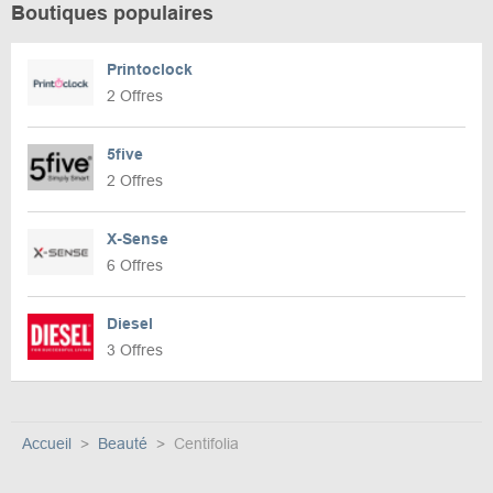
Boutiques populaires
Printoclock
2 Offres
5five
2 Offres
X-Sense
6 Offres
Diesel
3 Offres
Accueil
Beauté
Centifolia