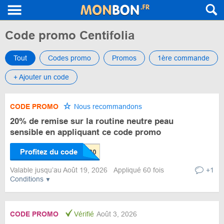
Code promo Centifolia
Tout
Codes promo
Promos
1ère commande
+ Ajouter un code
CODE PROMO
Nous recommandons
20% de remise sur la routine neutre peau
sensible en appliquant ce code promo
Profitez du code
Valable jusqu’au Août 19, 2026
Appliqué 60 fois
+1
Conditions
CODE PROMO
Vérifié
Août 3, 2026