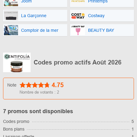
Joom
Printemps
La Garçonne
Costway
Comptoir de la mer
BEAUTY BAY
Codes promo actifs Août 2026
4.75
Note
Nombre de votants :
2
7 promos sont disponibles
Codes promo
5
Bons plans
1
Livraison offerte
1