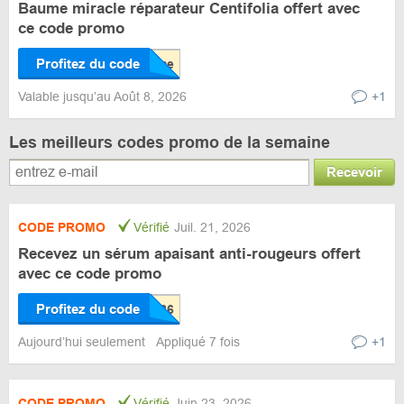
Baume miracle réparateur Centifolia offert avec
ce code promo
Profitez du code
Valable jusqu’au Août 8, 2026
+1
Les meilleurs codes promo de la semaine
Recevoir
CODE PROMO
Vérifié
Juil. 21, 2026
Recevez un sérum apaisant anti-rougeurs offert
avec ce code promo
Profitez du code
Aujourd’hui seulement
Appliqué 7 fois
+1
CODE PROMO
Vérifié
Juin 23, 2026