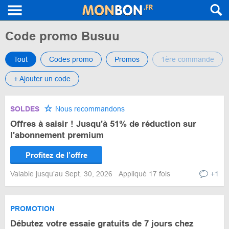
Code promo Busuu
Tout
Codes promo
Promos
1ère commande
+ Ajouter un code
SOLDES
Nous recommandons
Offres à saisir ! Jusqu'à 51% de réduction sur
l'abonnement premium
Profitez de l’offre
Valable jusqu’au Sept. 30, 2026
Appliqué 17 fois
+1
PROMOTION
Débutez votre essaie gratuits de 7 jours chez