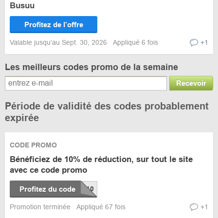
Busuu
Profitez de l’offre
Valable jusqu’au Sept. 30, 2026
Appliqué 6 fois
+1
Les meilleurs codes promo de la semaine
Recevoir
Période de validité des codes probablement
expirée
CODE PROMO
Bénéficiez de 10% de réduction, sur tout le site
avec ce code promo
Profitez du code
Promotion terminée
Appliqué 67 fois
+1