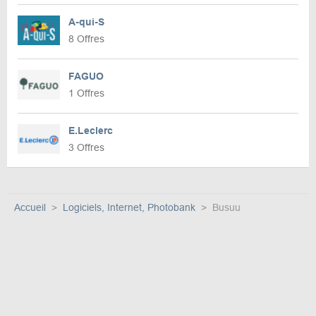
A-qui-S
8 Offres
FAGUO
1 Offres
E.Leclerc
3 Offres
Accueil
Logiciels, Internet, Photobank
Busuu