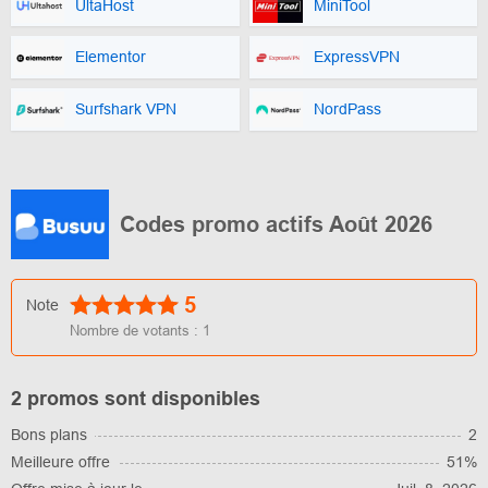
UltaHost
MiniTool
Elementor
ExpressVPN
Surfshark VPN
NordPass
Codes promo actifs Août 2026
5
Note
Nombre de votants :
1
2 promos sont disponibles
Bons plans
2
Meilleure offre
51%