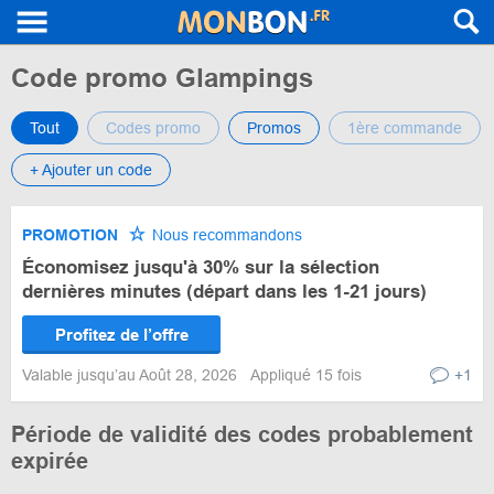
Code promo Glampings
Tout
Codes promo
Promos
1ère commande
+ Ajouter un code
PROMOTION
Nous recommandons
Économisez jusqu'à 30% sur la sélection
dernières minutes (départ dans les 1-21 jours)
Profitez de l’offre
Valable jusqu’au Août 28, 2026
Appliqué 15 fois
+1
Période de validité des codes probablement
expirée