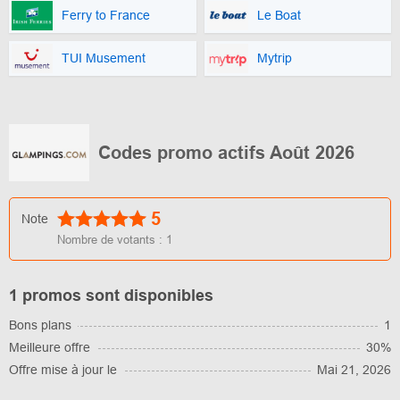
Ferry to France
Le Boat
TUI Musement
Mytrip
Codes promo actifs Août 2026
5
Note
Nombre de votants :
1
1 promos sont disponibles
Bons plans
1
Meilleure offre
30%
Offre mise à jour le
Mai 21, 2026