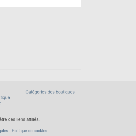
Catégories des boutiques
utique
e
re des liens affiliés.
|
gales
Politique de cookies