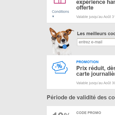
expérience h
offerte
Conditions
Valable jusqu’au Août 
Les meilleurs co
PROMOTION
Prix réduit, dè
carte journaliè
Valable jusqu’au Août 
Période de validité des 
CODE PROMO