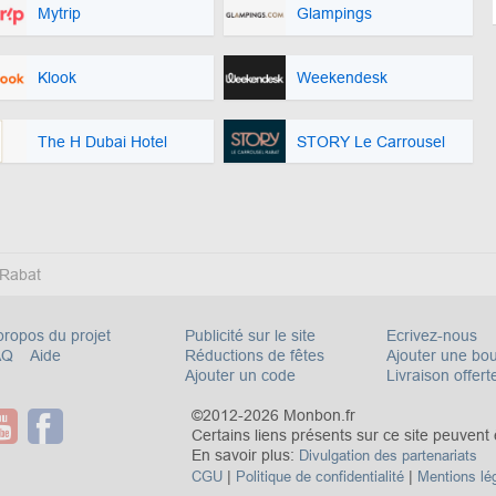
Mytrip
Glampings
Klook
Weekendesk
The H Dubai Hotel
STORY Le Carrousel
 Rabat
propos du projet
Publicité sur le site
Ecrivez-nous
AQ
Aide
Réductions de fêtes
Ajouter une bo
Ajouter un code
Livraison offert
©2012-2026 Monbon.fr
Certains liens présents sur ce site peuvent êt
En savoir plus:
Divulgation des partenariats
|
|
CGU
Politique de confidentialité
Mentions lé