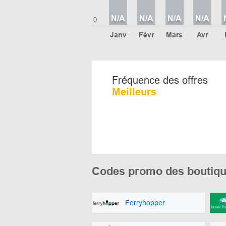
N/A
N/A
N/A
N/A
0
Janv
Févr
Mars
Avr
Fréquence des offres
Meilleurs
Codes promo des boutiqu
Ferryhopper