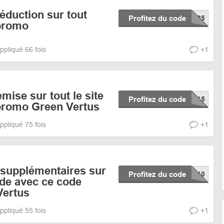
éduction sur tout
Profitez du code
promo
ppliqué 66 fois
+1
mise sur tout le site
Profitez du code
promo Green Vertus
ppliqué 75 fois
+1
 supplémentaires sur
Profitez du code
de avec ce code
Vertus
ppliqué 55 fois
+1