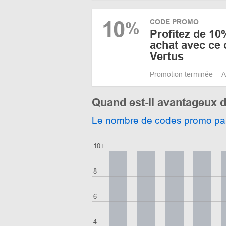
10
CODE PROMO
%
Profitez de 10
achat avec ce
Vertus
Promotion terminée
A
Quand est-il avantageux 
Le nombre de codes promo pa
10+
8
6
4