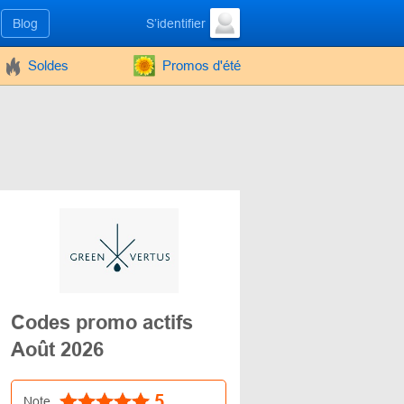
Blog
S’identifier
Soldes
Promos d'été
Codes promo actifs
Août 2026
5
Note