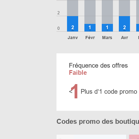
2
2
1
1
2
0
Janv
Févr
Mars
Avr
Fréquence des offres
Faible
1
<
Plus d’1 code promo
Codes promo des boutiqu