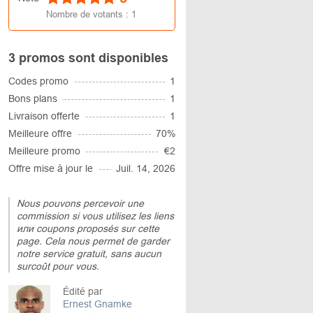
Nombre de votants :
1
3 promos sont disponibles
Codes promo
1
Bons plans
1
Livraison offerte
1
Meilleure offre
70%
Meilleure promo
€2
Offre mise à jour le
Juil. 14, 2026
Nous pouvons percevoir une
commission si vous utilisez les liens
или coupons proposés sur cette
page. Cela nous permet de garder
notre service gratuit, sans aucun
surcoût pour vous.
Édité par
Ernest Gnamke