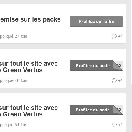
remise sur les packs
Profitez de l’offre
ppliqué 27 fois
+1
ur tout le site avec
Profitez du code
 Green Vertus
ppliqué 46 fois
+1
ur tout le site avec
Profitez du code
 Green Vertus
ppliqué 51 fois
+1