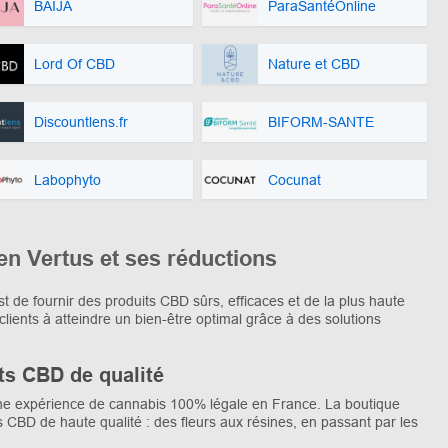
BAÏJA
ParaSantéOnline
Lord Of CBD
Nature et CBD
Discountlens.fr
BIFORM-SANTE
Labophyto
Cocunat
en Vertus et ses réductions
t de fournir des produits CBD sûrs, efficaces et de la plus haute
clients à atteindre un bien-être optimal grâce à des solutions
ts CBD de qualité
une expérience de cannabis 100% légale en France. La boutique
s CBD de haute qualité : des fleurs aux résines, en passant par les