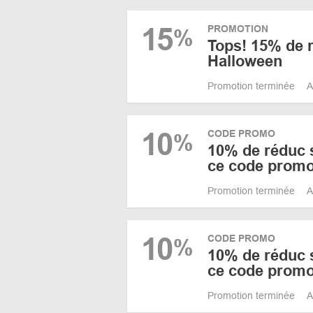
15
PROMOTION
%
Tops! 15% de 
Halloween
Promotion terminée
A
10
CODE PROMO
%
10% de réduc s
ce code promo
Promotion terminée
A
10
CODE PROMO
%
10% de réduc s
ce code promo
Promotion terminée
A