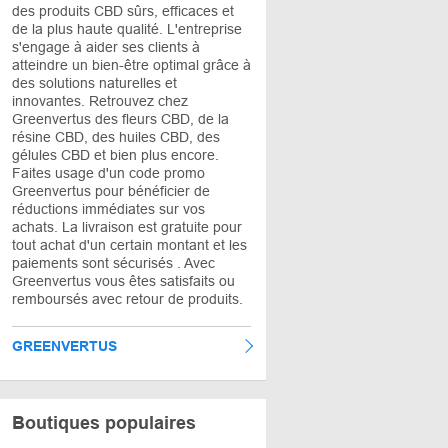
des produits CBD sûrs, efficaces et
de la plus haute qualité. L'entreprise
s'engage à aider ses clients à
atteindre un bien-être optimal grâce à
des solutions naturelles et
innovantes. Retrouvez chez
Greenvertus des fleurs CBD, de la
résine CBD, des huiles CBD, des
gélules CBD et bien plus encore.
Faites usage d'un code promo
Greenvertus pour bénéficier de
réductions immédiates sur vos
achats. La livraison est gratuite pour
tout achat d'un certain montant et les
paiements sont sécurisés . Avec
Greenvertus vous êtes satisfaits ou
remboursés avec retour de produits.
GREENVERTUS
Boutiques populaires