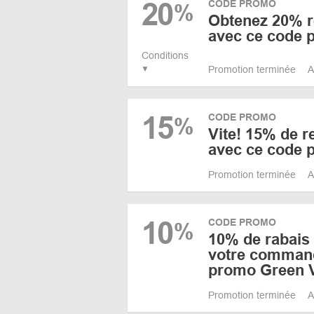
20
CODE PROMO
%
Obtenez 20% r
avec ce code 
Conditions
Promotion terminée
A
15
CODE PROMO
%
Vite! 15% de re
avec ce code 
Promotion terminée
A
10
CODE PROMO
%
10% de rabais
votre comman
promo Green 
Promotion terminée
A