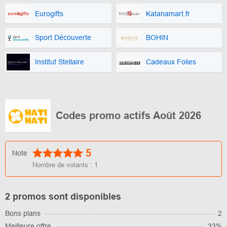
Eurogifts
Katanamart.fr
Sport Découverte
BOHIN
Institut Stellaire
Cadeaux Folies
Codes promo actifs Août 2026
5
Note
Nombre de votants :
1
2 promos sont disponibles
Bons plans
2
Meilleure offre
33%