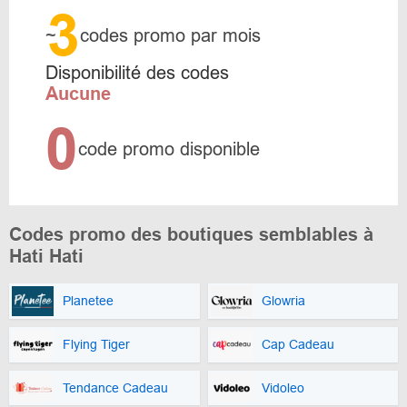
3
~
codes promo par mois
Disponibilité des codes
Aucune
0
code promo disponible
Codes promo des boutiques semblables à
Hati Hati
Planetee
Glowria
Flying Tiger
Cap Cadeau
Tendance Cadeau
Vidoleo