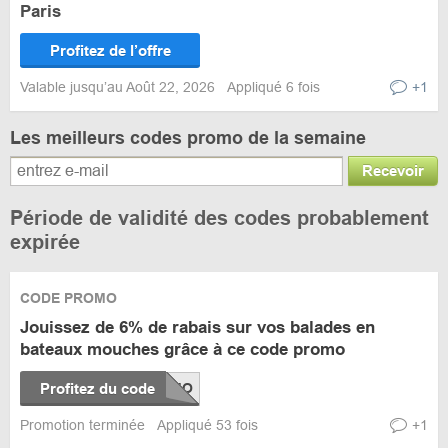
Paris
Profitez de l’offre
Valable jusqu’au Août 22, 2026
Appliqué 6 fois
+1
Les meilleurs codes promo de la semaine
Recevoir
Période de validité des codes probablement
expirée
CODE PROMO
Jouissez de 6% de rabais sur vos balades en
bateaux mouches grâce à ce code promo
Profitez du code
Promotion terminée
Appliqué 53 fois
+1