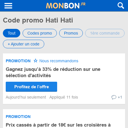
Code promo Hati Hati
Tout
Codes promo
Promos
1ère commande
+ Ajouter un code
PROMOTION
Nous recommandons
Gagnez jusqu’à 33% de réduction sur une
sélection d'activités
Profitez de l’offre
Aujourd’hui seulement
Appliqué 11 fois
+1
PROMOTION
Prix cassés à partir de 18€ sur les croisières à