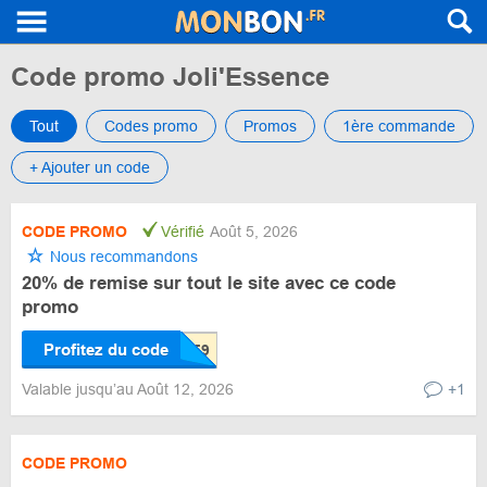
Code promo Joli'Essence
Tout
Codes promo
Promos
1ère commande
+ Ajouter un code
CODE PROMO
Vérifié
Août 5, 2026
Nous recommandons
20% de remise sur tout le site avec ce code
promo
Profitez du code
Valable jusqu’au Août 12, 2026
+1
CODE PROMO