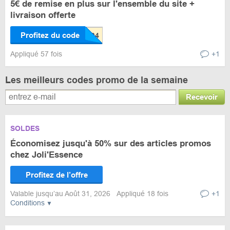
5€ de remise en plus sur l'ensemble du site +
livraison offerte
Profitez du code
Appliqué 57 fois
+1
Les meilleurs codes promo de la semaine
Recevoir
SOLDES
Économisez jusqu'à 50% sur des articles promos
chez Joli'Essence
Profitez de l’offre
Valable jusqu’au Août 31, 2026
Appliqué 18 fois
+1
Conditions