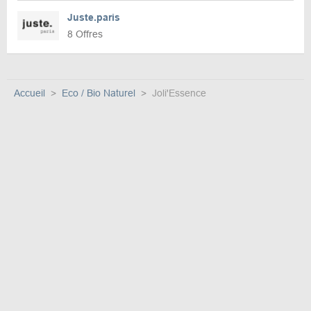
Juste.paris
8 Offres
Accueil
Eco / Bio Naturel
Joli'Essence