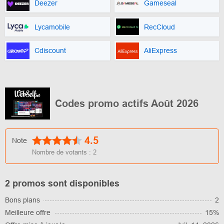
Deezer
Gameseal
Lycamobile
RecCloud
Cdiscount
AliExpress
Codes promo actifs Août 2026
4.5
Note
Nombre de votants :
2
2 promos sont disponibles
Bons plans
2
Meilleure offre
15%