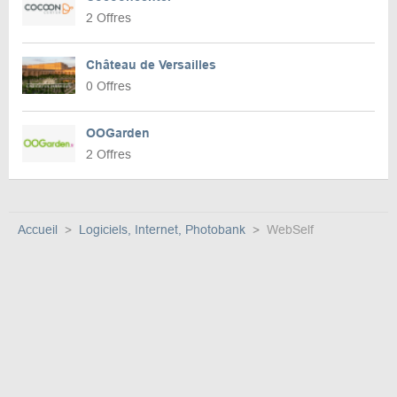
2 Offres
Château de Versailles
0 Offres
OOGarden
2 Offres
Accueil
Logiciels, Internet, Photobank
WebSelf