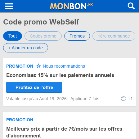
Code promo WebSelf
Tout
Codes promo
Promos
1ère commande
+ Ajouter un code
PROMOTION
Nous recommandons
Economisez 15% sur les paiements annuels
Profitez de l’offre
Valable jusqu’au Août 19, 2026
Appliqué 7 fois
+1
PROMOTION
Meilleurs prix à partir de 7€/mois sur les offres
d'abonnement