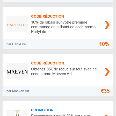
CODE RÉDUCTION
10% de rabais sur votre première
commande en utilisant ce code promo
PartyLite
10%
par PartyLite
CODE RÉDUCTION
Obtenez 35€ de réduc sur tout avec ce
code promo Maeven Art
€35
par Maeven Art
PROMOTION
Économisez jusqu'à 30% sur votre