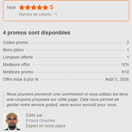
5
Note
Nombre de votants :
1
4 promos sont disponibles
Codes promo
2
Bons plans
1
Livraison offerte
1
Meilleure offre
10%
Meilleure promo
€10
Offre mise à jour le
Août 3, 2026
Nous pouvons percevoir une commission si vous utilisez les liens
или coupons proposés sur cette page. Cela nous permet de
garder notre service gratuit, sans aucun surcoût pour vous.
Édité par
Ernest Gnamke
Expert en bons plans