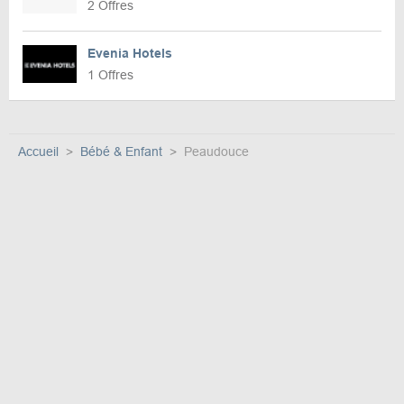
2 Offres
Evenia Hotels
1 Offres
Accueil
Bébé & Enfant
Peaudouce