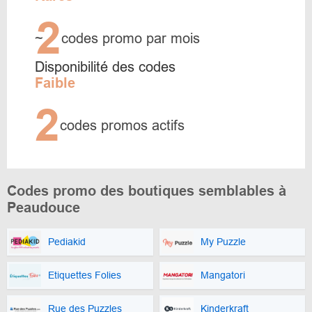
2
~
codes promo par mois
Disponibilité des codes
Faible
2
codes promos actifs
Codes promo des boutiques semblables à
Peaudouce
Pediakid
My Puzzle
Etiquettes Folies
Mangatori
Rue des Puzzles
Kinderkraft