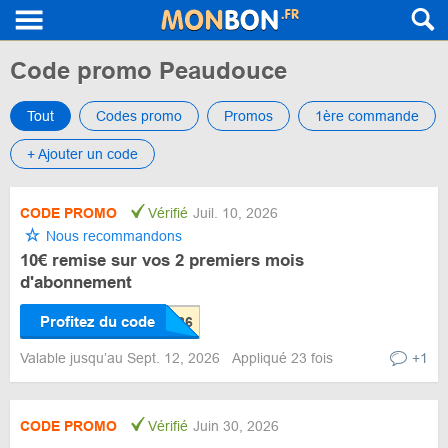
Code promo Peaudouce
Tout
Codes promo
Promos
1ère commande
+ Ajouter un code
CODE PROMO
Vérifié
Juil. 10, 2026
Nous recommandons
10€ remise sur vos 2 premiers mois
d'abonnement
Profitez du code
Valable jusqu’au Sept. 12, 2026
Appliqué 23 fois
+1
CODE PROMO
Vérifié
Juin 30, 2026