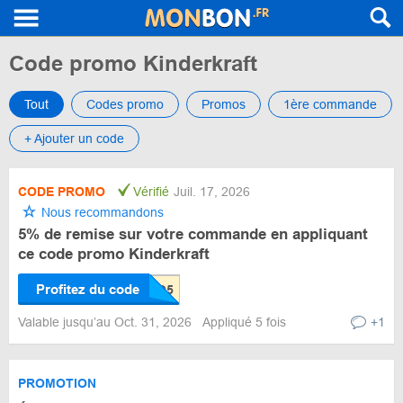
Code promo Kinderkraft
Tout
Codes promo
Promos
1ère commande
+ Ajouter un code
CODE PROMO
Vérifié
Juil. 17, 2026
Nous recommandons
5% de remise sur votre commande en appliquant
ce code promo Kinderkraft
Profitez du code
Valable jusqu’au Oct. 31, 2026
Appliqué 5 fois
+1
PROMOTION