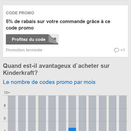
CODE PROMO
5% de rabais sur votre commande grâce à ce
code promo
Profitez du code
Promotion terminée
+1
Quand est-il avantageux d`acheter sur
Kinderkraft?
Le nombre de codes promo par mois
10+
8
6