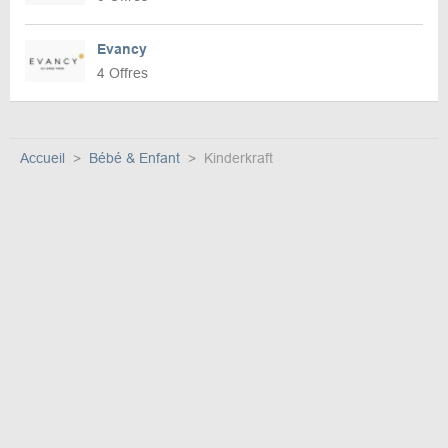
Evancy
4 Offres
Accueil
Bébé & Enfant
Kinderkraft