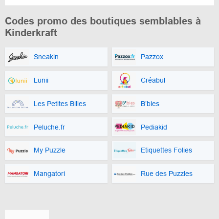
Codes promo des boutiques semblables à
Kinderkraft
Sneakin
Pazzox
Lunii
Créabul
Les Petites Billes
B’bies
Peluche.fr
Pediakid
My Puzzle
Etiquettes Folies
Mangatori
Rue des Puzzles