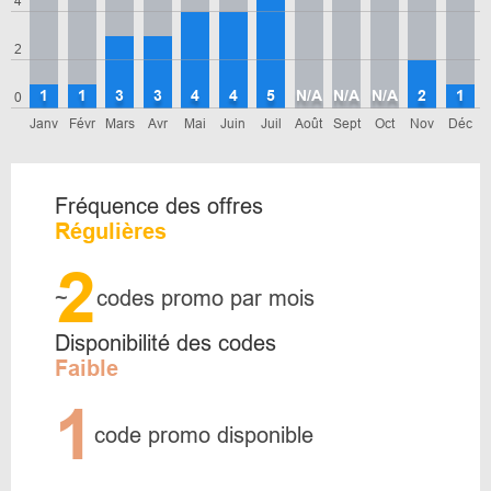
4
2
1
1
3
3
4
4
5
N/A
N/A
N/A
2
1
0
Janv
Févr
Mars
Avr
Mai
Juin
Juil
Août
Sept
Oct
Nov
Déc
Fréquence des offres
Régulières
2
~
codes promo par mois
Disponibilité des codes
Faible
1
code promo disponible