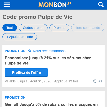
Code promo Pulpe de Vie
Tout
Codes promo
Promos
1ère commande
+ Ajouter un code
PROMOTION
Nous recommandons
Économisez jusqu'à 21% sur les sérums chez
Pulpe de Vie
Profitez de l’offre
Valable jusqu’au Août 31, 2026
Appliqué 13 fois
+1
PROMOTION
Génial! Jusqu'à 5% de rabais sur les masques en