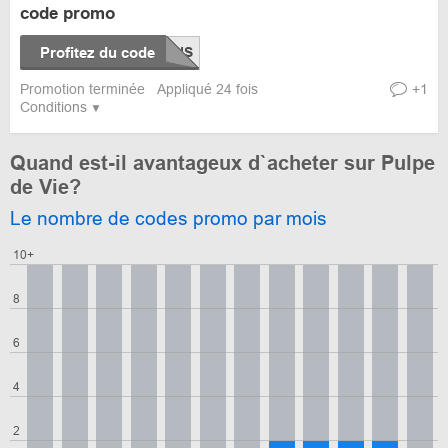
code promo
Profitez du code
Promotion terminée
Appliqué 24 fois
+1
Conditions
Quand est-il avantageux d`acheter sur Pulpe
de Vie?
Le nombre de codes promo par mois
10+
8
6
4
2