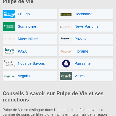
Pulpe de Vie
Fruugo
Deconinck
Somatoline
News Parfums
Musc Intime
Pazzox
KAYA
Florame
Nous Le Savons
Puissante
Vegalia
Veuch
Conseils à savoir sur Pulpe de Vie et ses
réductions
Pulpe de Vie se distingue dans l'industrie cosmétique avec sa
gamme de soins certifiés bio, enrichis en fruits frais de la région