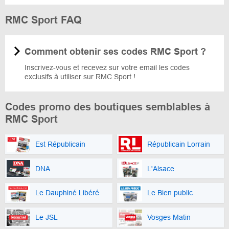
RMC Sport FAQ
Comment obtenir ses codes RMC Sport ?
Inscrivez-vous et recevez sur votre email les codes
exclusifs à utiliser sur RMC Sport !
Codes promo des boutiques semblables à
RMC Sport
Est Républicain
Républicain Lorrain
DNA
L'Alsace
Le Dauphiné Libéré
Le Bien public
Le JSL
Vosges Matin