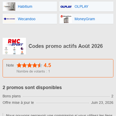
Habitium
OLPLAY
Wecandoo
MoneyGram
Codes promo actifs Août 2026
4.5
Note
Nombre de votants :
1
2 promos sont disponibles
Bons plans
2
Offre mise à jour le
Juin 23, 2026
Nous pouvons percevoir une commission si vous utilisez les liens