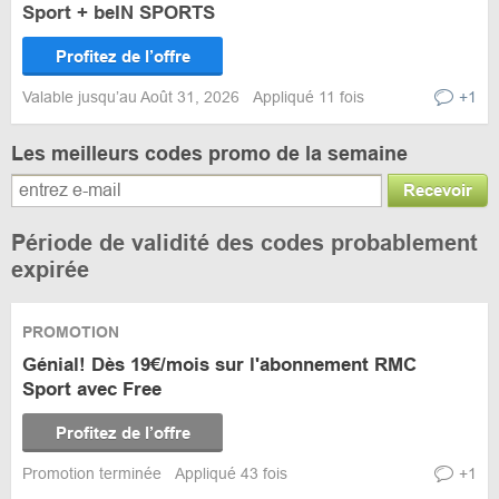
Sport + beIN SPORTS
Profitez de l’offre
Valable jusqu’au Août 31, 2026
Appliqué 11 fois
+1
Les meilleurs codes promo de la semaine
Recevoir
Période de validité des codes probablement
expirée
PROMOTION
Génial! Dès 19€/mois sur l'abonnement RMC
Sport avec Free
Profitez de l’offre
Promotion terminée
Appliqué 43 fois
+1