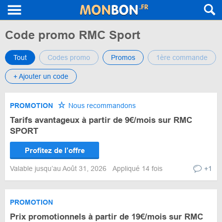
Code promo RMC Sport
Tout
Codes promo
Promos
1ère commande
+ Ajouter un code
PROMOTION
Nous recommandons
Tarifs avantageux à partir de 9€/mois sur RMC
SPORT
Profitez de l’offre
Valable jusqu’au Août 31, 2026
Appliqué 14 fois
+1
PROMOTION
Prix promotionnels à partir de 19€/mois sur RMC