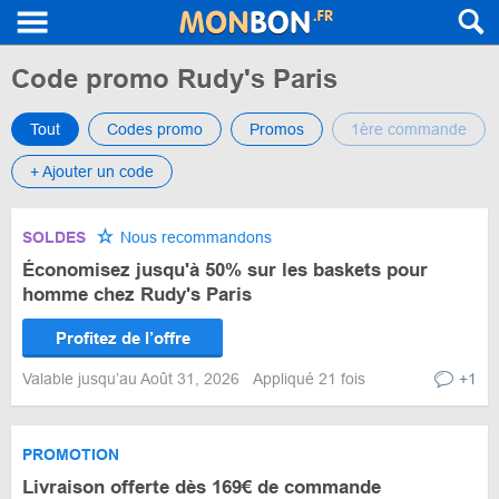
Code promo Rudy's Paris
Tout
Codes promo
Promos
1ère commande
+ Ajouter un code
SOLDES
Nous recommandons
Économisez jusqu'à 50% sur les baskets pour
homme chez Rudy's Paris
Profitez de l’offre
Valable jusqu’au Août 31, 2026
Appliqué 21 fois
+1
PROMOTION
Livraison offerte dès 169€ de commande