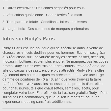
1. Offres exclusives : Des codes négociés pour vous.
2. Vérification quotidienne : Codes testés à la main.
3. Transparence totale : Conditions claires et précises.
4. Large choix : Des centaines de marques partenaires.
Infos sur Rudy's Paris
Rudy's Paris est une boutique qui se spécialise dans la vente de
chaussures en cuir, dédiées pour les hommes. Économisez grâce
aux réductions sur une variété de styles : derby, basket, richelieu,
mocassin, bottines, et bien plus encore. Ne manquez pas les codes
promo Rudy's Paris exclusifs pour des chaussures de détente, de
ville ou casual à des prix encore plus attractifs. Rudy's Paris offre
également des paires uniques en précommande, avec une large
gamme de pointures de 40 à 48, afin que vous trouviez la taille
parfaite. Découvrez aussi les accessoires et produits d'entretien
pour chaussures, tels que chaussettes, semelles, lacets, pour
compléter votre look. Et profitez de la livraison gratuite Rudy's Paris
sur toutes les commandes, quel que soit le montant, pour une
expérience shopping sans frais additionnels.