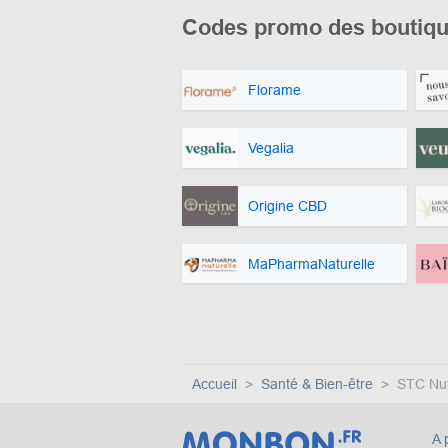
Codes promo des boutiqu
Florame
Vegalia
Origine CBD
MaPharmaNaturelle
Accueil
Santé & Bien-être
STC Nut
A 