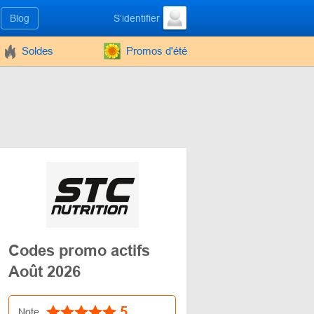
Blog
S’identifier
Soldes
Promos d'été
Codes promo actifs
Août 2026
5
Note