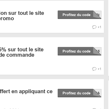
n sur tout le site
Profitez du code
promo
+1
 sur tout le site
Profitez du code
 de commande
+1
ffert en appliquant ce
Profitez du code