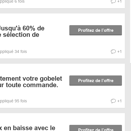
ppliqué 6 fois
+1
 Jusqu'à 60% de
Profitez de l’offre
 sélection de
ppliqué 34 fois
+1
tement votre gobelet
Profitez de l’offre
our toute commande.
ppliqué 95 fois
+1
x en baisse avec le
Profitez de l’offre