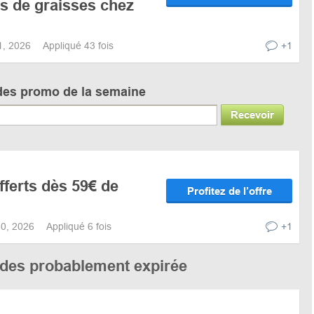
rs de graisses chez
31, 2026
Appliqué 43 fois
+1
des promo de la semaine
Recevoir
fferts dès 59€ de
Profitez de l’offre
 30, 2026
Appliqué 6 fois
+1
codes probablement expirée