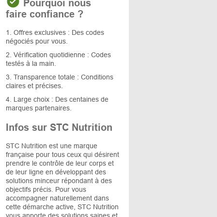
Pourquoi nous
faire confiance ?
1. Offres exclusives : Des codes
négociés pour vous.
2. Vérification quotidienne : Codes
testés à la main.
3. Transparence totale : Conditions
claires et précises.
4. Large choix : Des centaines de
marques partenaires.
Infos sur STC Nutrition
STC Nutrition est une marque
française pour tous ceux qui désirent
prendre le contrôle de leur corps et
de leur ligne en développant des
solutions minceur répondant à des
objectifs précis. Pour vous
accompagner naturellement dans
cette démarche active, STC Nutrition
vous apporte des solutions saines et