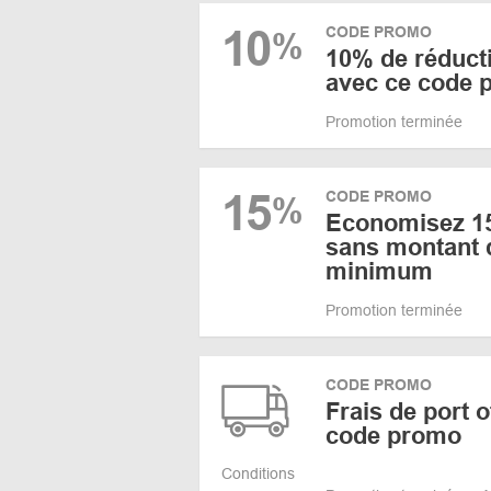
10
CODE PROMO
%
10% de réductio
avec ce code 
Promotion terminée
15
CODE PROMO
%
Economisez 15%
sans montant
minimum
Promotion terminée
CODE PROMO
Frais de port o
code promo
Conditions