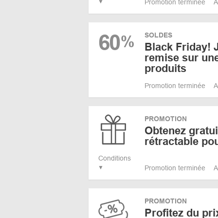
Promotion terminée
A
60
SOLDES
%
Black Friday!
remise sur une
produits
Promotion terminée
A
PROMOTION
Obtenez gratui
rétractable p
Conditions
Promotion terminée
A
PROMOTION
Profitez du pri