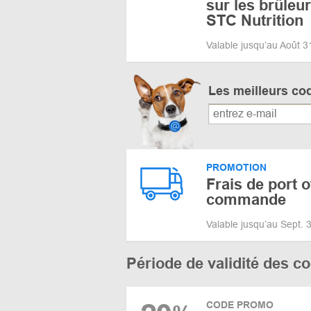
sur les brûleu
STC Nutrition
Valable jusqu’au Août 
Les meilleurs co
PROMOTION
Frais de port o
commande
Valable jusqu’au Sept.
Période de validité des 
CODE PROMO