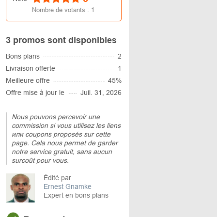
Nombre de votants :
1
3 promos sont disponibles
Bons plans
2
Livraison offerte
1
Meilleure offre
45%
Offre mise à jour le
Juil. 31, 2026
Nous pouvons percevoir une
commission si vous utilisez les liens
или coupons proposés sur cette
page. Cela nous permet de garder
notre service gratuit, sans aucun
surcoût pour vous.
Édité par
Ernest Gnamke
Expert en bons plans