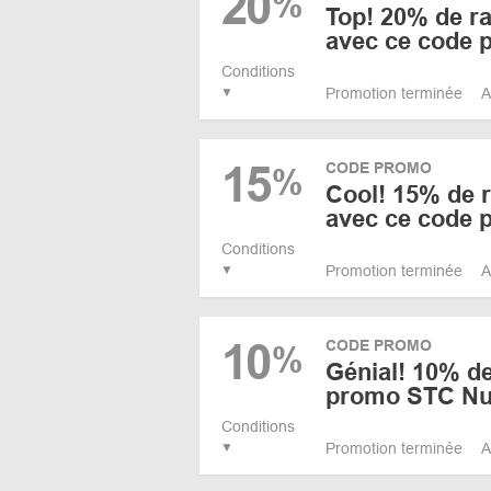
20
%
Top! 20% de ra
avec ce code 
Conditions
Promotion terminée
A
15
CODE PROMO
%
Cool! 15% de r
avec ce code 
Conditions
Promotion terminée
A
10
CODE PROMO
%
Génial! 10% d
promo STC Nut
Conditions
Promotion terminée
A