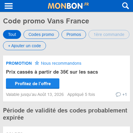
Code promo Vans France
Tout
Codes promo
Promos
1ère commande
+ Ajouter un code
PROMOTION
Nous recommandons
Prix cassés à partir de 35€ sur les sacs
Profitez de l’offre
Valable jusqu’au Août 13, 2026
Appliqué 5 fois
+1
Période de validité des codes probablement
expirée