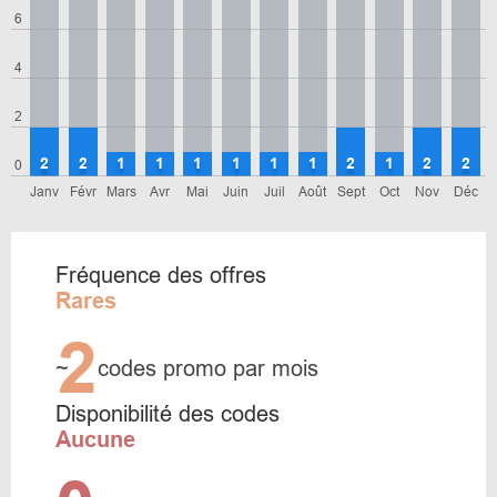
6
4
2
2
2
1
1
1
1
1
1
2
1
2
2
0
Janv
Févr
Mars
Avr
Mai
Juin
Juil
Août
Sept
Oct
Nov
Déc
Fréquence des offres
Rares
2
~
codes promo par mois
Disponibilité des codes
Aucune