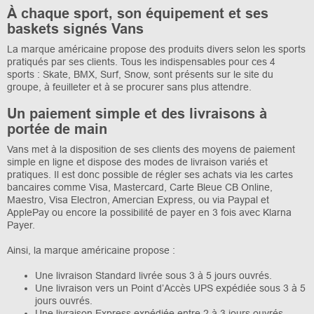
À chaque sport, son équipement et ses
baskets signés Vans
La marque américaine propose des produits divers selon les sports
pratiqués par ses clients. Tous les indispensables pour ces 4
sports : Skate, BMX, Surf, Snow, sont présents sur le site du
groupe, à feuilleter et à se procurer sans plus attendre.
Un paiement simple et des livraisons à
portée de main
Vans met à la disposition de ses clients des moyens de paiement
simple en ligne et dispose des modes de livraison variés et
pratiques. Il est donc possible de régler ses achats via les cartes
bancaires comme Visa, Mastercard, Carte Bleue CB Online,
Maestro, Visa Electron, Amercian Express, ou via Paypal et
ApplePay ou encore la possibilité de payer en 3 fois avec Klarna
Payer.
Ainsi, la marque américaine propose :
Une livraison Standard livrée sous 3 à 5 jours ouvrés.
Une livraison vers un Point d’Accès UPS expédiée sous 3 à 5
jours ouvrés.
Une livraison Express expédiée entre 2 à 3 jours ouvrés.