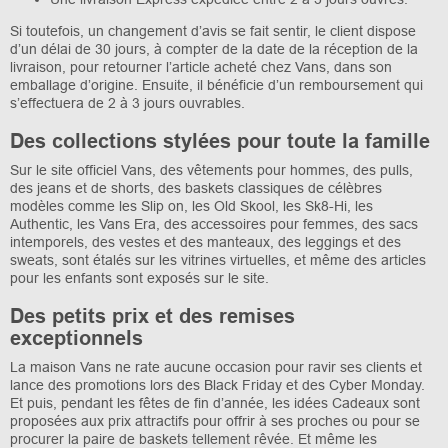
Si toutefois, un changement d’avis se fait sentir, le client dispose
d’un délai de 30 jours, à compter de la date de la réception de la
livraison, pour retourner l’article acheté chez Vans, dans son
emballage d’origine. Ensuite, il bénéficie d’un remboursement qui
s’effectuera de 2 à 3 jours ouvrables.
Des collections stylées pour toute la famille
Sur le site officiel Vans, des vêtements pour hommes, des pulls,
des jeans et de shorts, des baskets classiques de célèbres
modèles comme les Slip on, les Old Skool, les Sk8-Hi, les
Authentic, les Vans Era, des accessoires pour femmes, des sacs
intemporels, des vestes et des manteaux, des leggings et des
sweats, sont étalés sur les vitrines virtuelles, et même des articles
pour les enfants sont exposés sur le site.
Des petits prix et des remises
exceptionnels
La maison Vans ne rate aucune occasion pour ravir ses clients et
lance des promotions lors des Black Friday et des Cyber Monday.
Et puis, pendant les fêtes de fin d’année, les idées Cadeaux sont
proposées aux prix attractifs pour offrir à ses proches ou pour se
procurer la paire de baskets tellement rêvée. Et même les