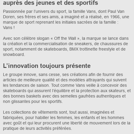
auprès des jeunes et des sportifs
Passionnée par l’univers du sport, la famille Vans, dont Paul Van
Doren, ses frères et ses amis, a imaginé et a réalisé, en 1966, une
marque de sport reprenant les initiales sacrées de la famille :
Vans !
Avec son célèbre slogan « Off the Wall », la marque se lance dans
la création et la commercialisation de sneakers, de chaussures de
sport, notamment de skateboards, BMX trottinette freestyle et de
snowboard.
L’innovation toujours présente
Le groupe innove, sans cesse, ses créations afin de fournir des
articles de meilleure qualité et des modèles attrayants qui suivent
les tendances de saison. Tout comme Vans veille à concevoir des
skateboards qui assurent l’équilibre et la protection aux skateurs, et
des bonnes baskets avec des semelles gaufrées authentiques et
non glissantes pour les sportifs.
Les collections de vêtements sont, tout aussi, imaginées et
fabriquées, pour habiller les femmes, les enfants et les hommes
avec goût et qui leur procurent une liberté de mouvement lors de la
pratique de leurs activités préférées.