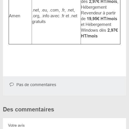
dès
2,97€ HT/mois
,
Hébergement
.net, .eu, .com, .fr, .net,
Revendeur à partir
Amen
.org, .info avec .fr et .net
de
19,95€ HT/mois
gratuits
et Hébergement
Windows dès
2,97€
HT/mois
Pas de commentaires
Des commentaires
Votre avis