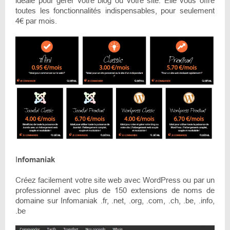
idéale pour gérer votre blog ou votre site. Elle vous offre
toutes les fonctionnalités indispensables, pour seulement
4€ par mois.
I
nfomaniak
Créez facilement votre site web avec WordPress ou par un
professionnel avec plus de 150 extensions de noms de
domaine sur Infomaniak .fr, .net, .org, .com, .ch, .be, .info,
.be