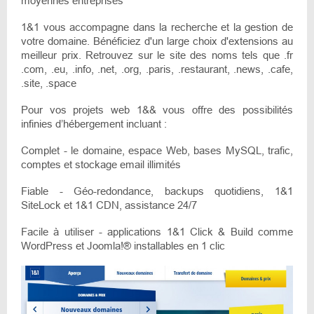
moyennes entreprises
1&1 vous accompagne dans la recherche et la gestion de
votre domaine. Bénéficiez d'un large choix d'extensions au
meilleur prix. Retrouvez sur le site des noms tels que .fr
.com, .eu, .info, .net, .org, .paris, .restaurant, .news, .cafe,
.site, .space
Pour vos projets web 1&& vous offre des possibilités
infinies d’hébergement incluant :
Complet - le domaine, espace Web, bases MySQL, trafic,
comptes et stockage email illimités
Fiable - Géo-redondance, backups quotidiens, 1&1
SiteLock et 1&1 CDN, assistance 24/7
Facile à utiliser - applications 1&1 Click & Build comme
WordPress et Joomla!® installables en 1 clic