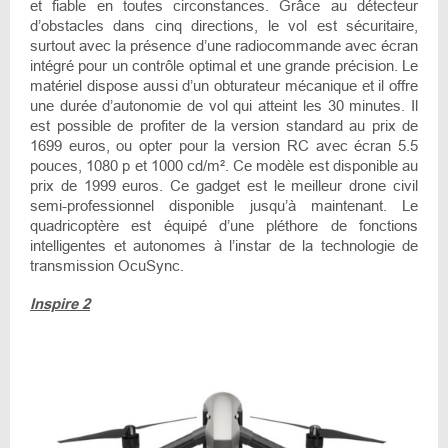
et fiable en toutes circonstances. Grâce au détecteur
d’obstacles dans cinq directions, le vol est sécuritaire,
surtout avec la présence d’une radiocommande avec écran
intégré pour un contrôle optimal et une grande précision. Le
matériel dispose aussi d’un obturateur mécanique et il offre
une durée d’autonomie de vol qui atteint les 30 minutes. Il
est possible de profiter de la version standard au prix de
1699 euros, ou opter pour la version RC avec écran 5.5
pouces, 1080 p et 1000 cd/m². Ce modèle est disponible au
prix de 1999 euros. Ce gadget est le meilleur drone civil
semi-professionnel disponible jusqu’à maintenant. Le
quadricoptère est équipé d’une pléthore de fonctions
intelligentes et autonomes à l’instar de la technologie de
transmission OcuSync.
Inspire 2