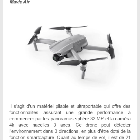
Mavic Air
Il s’agit d’un matériel pliable et ultraportable qui offre des
fonctionnalités assurant une grande performance à
commencer par les panoramas sphère 32 MP et la caméra
4k avec nacelles 3 axes. Ce drone peut détecter
l’environnement dans 3 directions, en plus d’être doté de la
fonction smartcapture. Quant au temps de vol, il est de 21