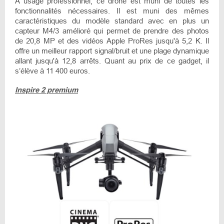
A usage professionnel, ce drone est muni de toutes les
fonctionnalités nécessaires. Il est muni des mêmes
caractéristiques du modèle standard avec en plus un
capteur M4/3 amélioré qui permet de prendre des photos
de 20,8 MP et des vidéos Apple ProRes jusqu'à 5,2 K. Il
offre un meilleur rapport signal/bruit et une plage dynamique
allant jusqu'à 12,8 arrêts. Quant au prix de ce gadget, il
s’élève à 11 400 euros.
Inspire 2 premium