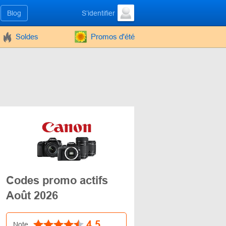
Blog
S’identifier
Soldes
Promos d'été
Codes promo actifs
Août 2026
4.5
Note