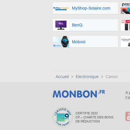
MyShop-Solaire.com
BenQ
Mobvoi
Accueil
Electronique
Canon
A 
F
CERTIFIE 2022
CP – CHARTE DES BONS
DE RÉDUCTION