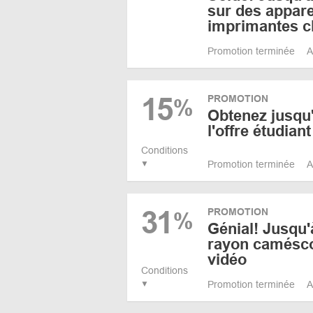
sur des apparei
imprimantes 
Promotion terminée
A
15
PROMOTION
%
Obtenez jusqu
l'offre étudia
Conditions
Promotion terminée
A
31
PROMOTION
%
Génial! Jusqu'
rayon camésc
vidéo
Conditions
Promotion terminée
A