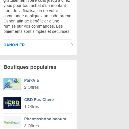
gratuitement votre colis jusqu'à chez
vous pour tout achat d'un montant.
Lors de la finalisation de votre
commande appliquez un code promo
Canon afin de bénéficier d’une
remise sur vos commandes. Les
paiements sont simples et sécurisés.
CANON.FR
Boutiques populaires
ParkVia
2 Offres
CBD Pas Chere
1 Offres
Pharmashopdiscount
3 Offres