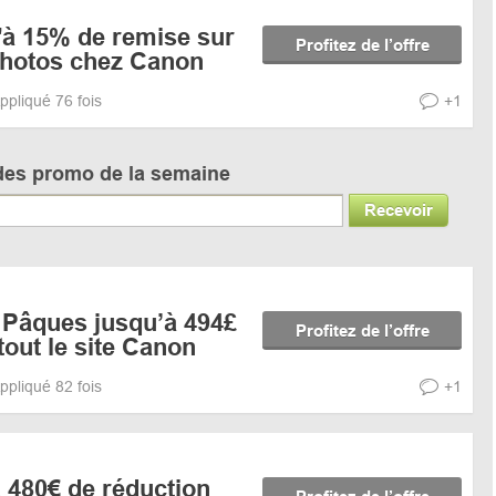
'à 15% de remise sur
Profitez de l’offre
 photos chez Canon
ppliqué 76 fois
+1
des promo de la semaine
Recevoir
Pâques jusqu’à 494£
Profitez de l’offre
tout le site Canon
ppliqué 82 fois
+1
 480€ de réduction