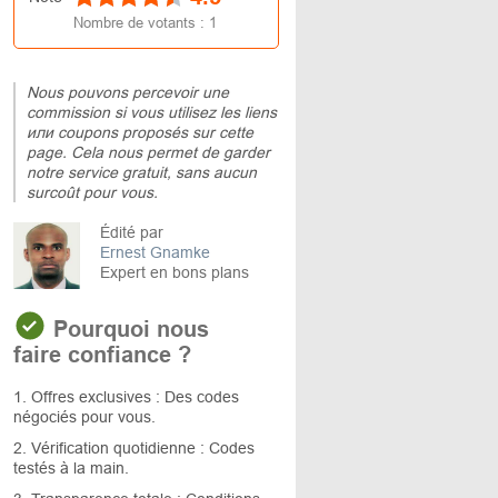
Nombre de votants :
1
Nous pouvons percevoir une
commission si vous utilisez les liens
или coupons proposés sur cette
page. Cela nous permet de garder
notre service gratuit, sans aucun
surcoût pour vous.
Édité par
Ernest Gnamke
Expert en bons plans
Pourquoi nous
faire confiance ?
1. Offres exclusives : Des codes
négociés pour vous.
2. Vérification quotidienne : Codes
testés à la main.