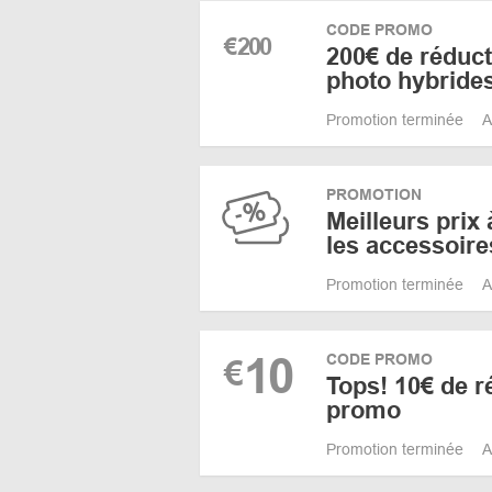
CODE PROMO
€
200
200€ de réduct
photo hybride
Promotion terminée
A
PROMOTION
Meilleurs prix 
les accessoir
Promotion terminée
A
10
CODE PROMO
€
Tops! 10€ de r
promo
Promotion terminée
A