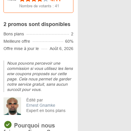
Nombre de votants :
41
2 promos sont disponibles
Bons plans
2
Meilleure offre
60%
Offre mise à jour le
Août 6, 2026
Nous pouvons percevoir une
commission si vous utilisez les liens
или coupons proposés sur cette
page. Cela nous permet de garder
notre service gratuit, sans aucun
surcoût pour vous.
Édité par
Ernest Gnamke
Expert en bons plans
Pourquoi nous