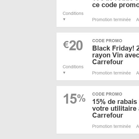
ce code prom
Conditions
Promotion terminée
A
20
CODE PROMO
€
Black Friday! 
rayon Vin ave
Carrefour
Conditions
Promotion terminée
A
15
CODE PROMO
%
15% de rabais 
votre utilitai
Carrefour
Promotion terminée
A