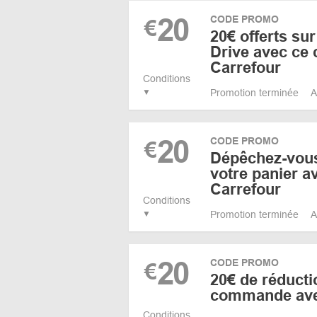
20
CODE PROMO
€
20€ offerts s
Drive avec ce
Carrefour
Conditions
Promotion terminée
A
20
CODE PROMO
€
Dépêchez-vous
votre panier 
Carrefour
Conditions
Promotion terminée
A
20
CODE PROMO
€
20€ de réducti
commande ave
Conditions