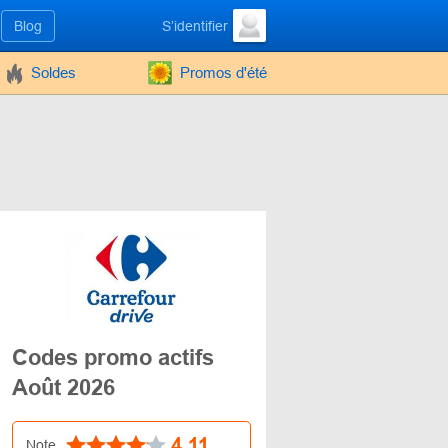
Blog
S’identifier
Soldes
Promos d'été
Codes promo actifs
Août 2026
4.11
Note