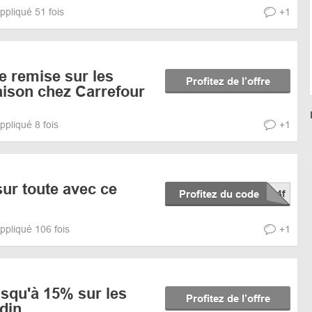
ppliqué 51 fois
+1
e remise sur les
Profitez de l’offre
aison chez Carrefour
ppliqué 8 fois
+1
sur toute avec ce
Profitez du code
ppliqué 106 fois
+1
squ'à 15% sur les
Profitez de l’offre
rdin