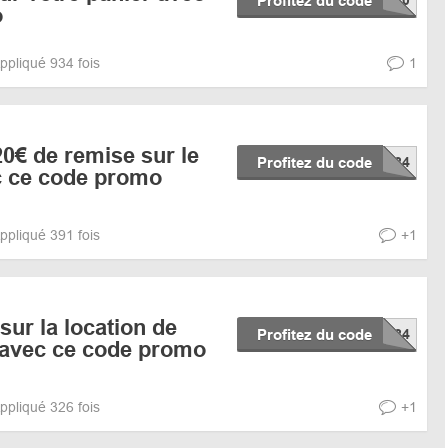
Profitez du code
o
ppliqué 934 fois
1
20€ de remise sur le
Profitez du code
c ce code promo
ppliqué 391 fois
+1
sur la location de
Profitez du code
re avec ce code promo
ppliqué 326 fois
+1