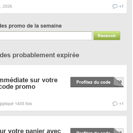
5, 2026
+1
des promo de la semaine
Recevoir
codes probablement expirée
mmédiate sur votre
Profitez du code
 code promo
ppliqué 1405 fois
+1
ur votre panier avec