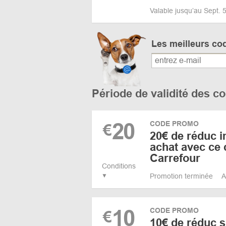
Valable jusqu’au Sept. 
Les meilleurs co
Période de validité des 
20
CODE PROMO
€
20€ de réduc i
achat avec ce
Carrefour
Conditions
Promotion terminée
A
10
CODE PROMO
€
10€ de réduc s