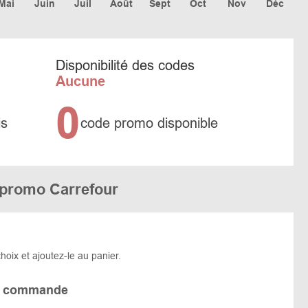
Mai
Juin
Juil
Août
Sept
Oct
Nov
Déc
Disponibilité des codes
Aucune
0
is
code promo disponible
 promo Carrefour
hoix et ajoutez-le au panier.
 la commande