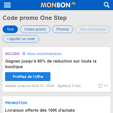
Code promo One Step
Tout
Codes promo
Promos
1ère commande
+ Ajouter un code
SOLDES
Nous recommandons
Gagnez jusqu’à 80% de réduction sur toute la
boutique
Profitez de l’offre
Valable jusqu’au Août 31, 2026
Appliqué 5 fois
+1
PROMOTION
Livraison offerte dès 100€ d'achats