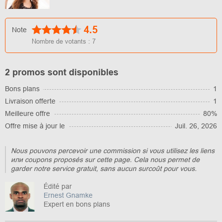
4.5
Note
Nombre de votants :
7
2 promos sont disponibles
Bons plans
1
Livraison offerte
1
Meilleure offre
80%
Offre mise à jour le
Juil. 26, 2026
Nous pouvons percevoir une commission si vous utilisez les liens
или coupons proposés sur cette page. Cela nous permet de
garder notre service gratuit, sans aucun surcoût pour vous.
Édité par
Ernest Gnamke
Expert en bons plans