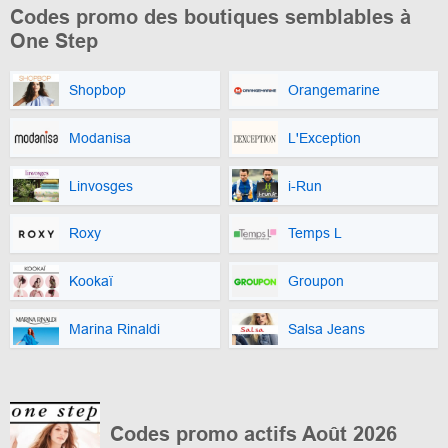
Codes promo des boutiques semblables à
One Step
Shopbop
Orangemarine
Modanisa
L'Exception
Linvosges
i-Run
Roxy
Temps L
Kookaï
Groupon
Marina Rinaldi
Salsa Jeans
Codes promo actifs Août 2026