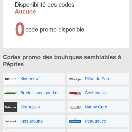
Disponibilité des codes
Aucune
0
code promo disponible
Codes promo des boutiques semblables à
Pépites
Kinderkraft
Rêve de Pan
Bruder-speelgoed.nl
Costumalia
Disfrazzes
Nanny Care
Kids around
Peaudouce