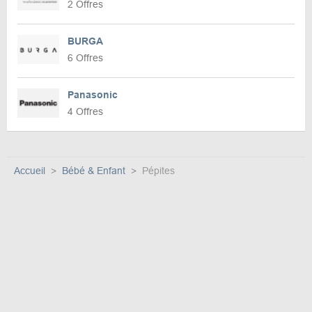
2 Offres
BURGA
6 Offres
Panasonic
4 Offres
Accueil
Bébé & Enfant
Pépites