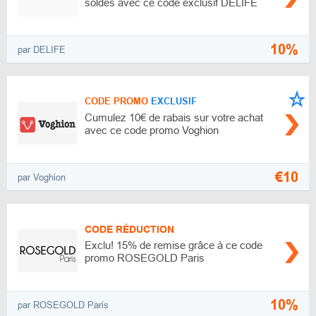
soldés avec ce code exclusif DELIFE
10%
par DELIFE
CODE PROMO
EXCLUSIF
Cumulez 10€ de rabais sur votre achat
avec ce code promo Voghion
€10
par Voghion
CODE RÉDUCTION
Exclu! 15% de remise grâce à ce code
promo ROSEGOLD Paris
10%
par ROSEGOLD Paris