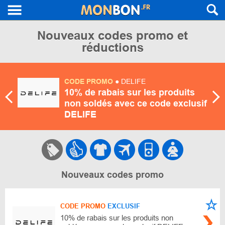
Nouveaux codes promo et
réductions
CODE PROMO
● DELIFE
10% de rabais sur les produits
non soldés avec ce code exclusif
DELIFE
Nouveaux codes promo
CODE PROMO
EXCLUSIF
10% de rabais sur les produits non